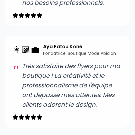
nos besoins professionnels.
Aya Fatou Koné
👩🏿‍💼
Fondatrice, Boutique Mode Abidjan
Très satisfaite des flyers pour ma
boutique ! La créativité et le
professionnalisme de l'équipe
ont dépassé mes attentes. Mes
clients adorent le design.