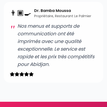
Dr. Bamba Moussa
👨🏿‍🍳
Propriétaire, Restaurant Le Palmier
Nos menus et supports de
communication ont été
imprimés avec une qualité
exceptionnelle. Le service est
rapide et les prix très compétitifs
pour Abidjan.