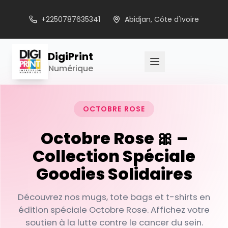
+2250787635341
Abidjan, Côte d'Ivoire
DigiPrint
Numérique
OCTOBRE ROSE
Octobre Rose 🎀 –
Collection Spéciale
Goodies Solidaires
Découvrez nos mugs, tote bags et t-shirts en
édition spéciale Octobre Rose. Affichez votre
soutien à la lutte contre le cancer du sein.